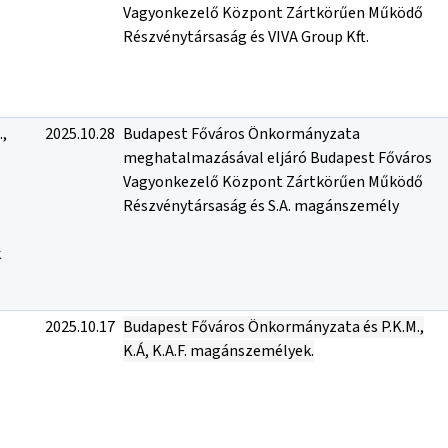
Vagyonkezelő Központ Zártkörűen Működő
Részvénytársaság és VIVA Group Kft.
.,
2025.10.28
Budapest Főváros Önkormányzata
meghatalmazásával eljáró Budapest Főváros
Vagyonkezelő Központ Zártkörűen Működő
Részvénytársaság és S.A. magánszemély
k
2025.10.17
Budapest Főváros Önkormányzata és P.K.M.,
K.Á, K.A.F. magánszemélyek.