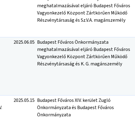
meghatalmazásával eljáró Budapest Főváros
Vagyonkezelő Központ Zártkörűen Működő
Részvénytársaság és Sz.V.A. magánszemély
2025.06.05
Budapest Főváros Önkormányzata
meghatalmazásával eljáró Budapest Főváros
Vagyonkezelő Központ Zártkörűen Működő
Részvénytársaság és K. G. magánszemély
2025.05.15
Budapest Főváros XIV. kerület Zugló
.
Önkormányzata és Budapest Főváros
Önkormányzata