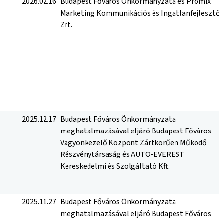
2026.02.16
Budapest Főváros Önkormányzata és Promix
Marketing Kommunikációs és Ingatlanfejleszt
Zrt.
2025.12.17
Budapest Főváros Önkormányzata
meghatalmazásával eljáró Budapest Főváros
Vagyonkezelő Központ Zártkörűen Működő
Részvénytársaság és AUTO-EVEREST
Kereskedelmi és Szolgáltató Kft.
2025.11.27
Budapest Főváros Önkormányzata
meghatalmazásával eljáró Budapest Főváros