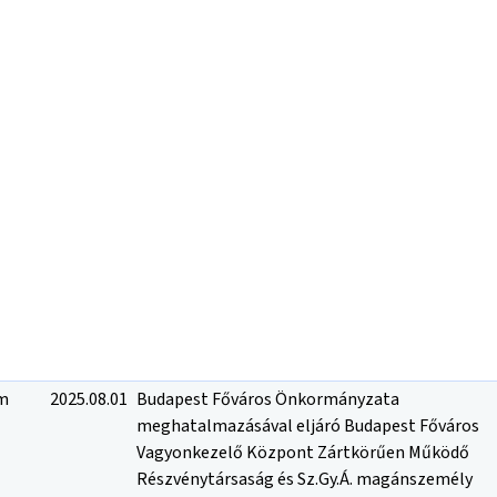
ám
2025.08.01
Budapest Főváros Önkormányzata
meghatalmazásával eljáró Budapest Főváros
Vagyonkezelő Központ Zártkörűen Működő
Részvénytársaság és Sz.Gy.Á. magánszemély