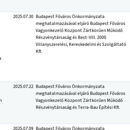
2025.07.30
Budapest Főváros Önkormányzata
meghatalmazásával eljáró Budapest Főváros
Vagyonkezelő Központ Zártkörűen Működő
Részvénytársaság és Best-Vill. 2000
Villanyszerelési, Kereskedelmi és Szolgáltató
Kft.
a
2025.07.22
Budapest Főváros Önkormányzata
meghatalmazásával eljáró Budapest Főváros
n
Vagyonkezelő Központ Zártkörűen Működő
Részvénytársaság és Terra-Bau Építési Kft.
2025.07.09
Budapest Főváros Önkormányzata