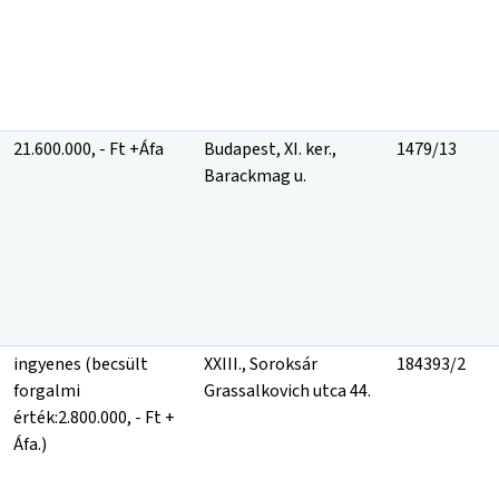
21.600.000, - Ft +Áfa
Budapest, XI. ker.,
1479/13
Barackmag u.
ingyenes (becsült
XXIII., Soroksár
184393/2
forgalmi
Grassalkovich utca 44.
érték:2.800.000, - Ft +
Áfa.)