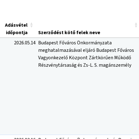
Adásvétel
időpontja
Szerződést kötő felek neve
2026.05.14
Budapest Főváros Önkormányzata
meghatalmazásával eljáró Budapest Főváros
Vagyonkezelő Központ Zártkörűen Működő
Részvénytársaság és Zs-L. S. magánszemély