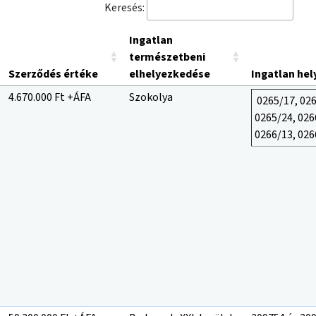
Keresés:
Ingatlan
természetbeni
Szerződés értéke
elhelyezkedése
Ingatlan hel
4.670.000 Ft +ÁFA
Szokolya
0265/17, 026
0265/24, 026
0266/13, 02