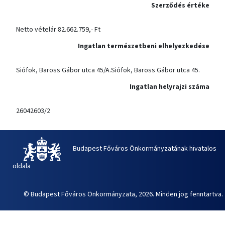
Szerződés értéke
Netto vételár 82.662.759,- Ft
Ingatlan természetbeni elhelyezkedése
Siófok, Baross Gábor utca 45/A.Siófok, Baross Gábor utca 45.
Ingatlan helyrajzi száma
26042603/2
Budapest Főváros Önkormányzatának hivatalos
oldala
© Budapest Főváros Önkormányzata, 2026. Minden jog fenntartva.