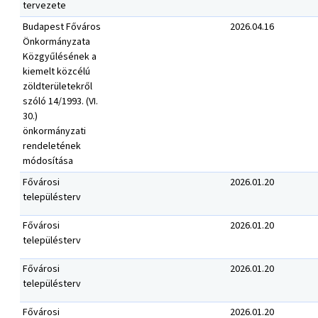
tervezete
Budapest Főváros
2026.04.16
Önkormányzata
Közgyűlésének a
kiemelt közcélú
zöldterületekről
szóló 14/1993. (VI.
30.)
önkormányzati
rendeletének
módosítása
Fővárosi
2026.01.20
településterv
Fővárosi
2026.01.20
településterv
Fővárosi
2026.01.20
településterv
Fővárosi
2026.01.20