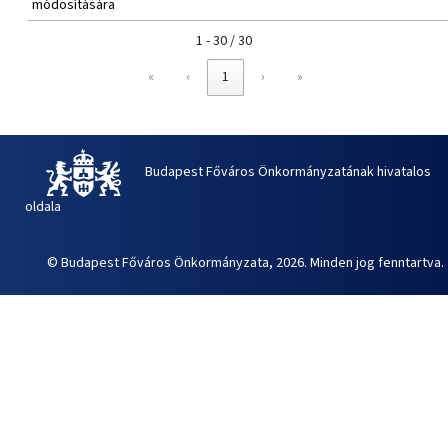
módosítására
1 - 30 / 30
«
‹
1
›
»
Budapest Főváros Önkormányzatának hivatalos
oldala
© Budapest Főváros Önkormányzata, 2026. Minden jog fenntartva.