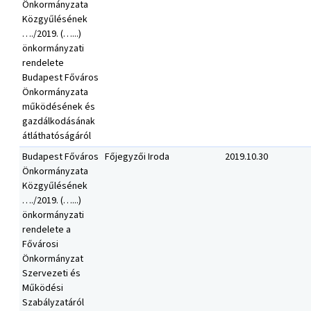
Önkormányzata
Közgyűlésének
…./2019. (…...)
önkormányzati
rendelete
Budapest Főváros
Önkormányzata
működésének és
gazdálkodásának
átláthatóságáról
Budapest Főváros
Főjegyzői Iroda
2019.10.30
Önkormányzata
Közgyűlésének
…./2019. (…...)
önkormányzati
rendelete a
Fővárosi
Önkormányzat
Szervezeti és
Működési
Szabályzatáról