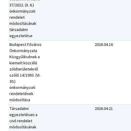
37/2022. (X. 6.)
önkormányzati
rendelet
módosításának
társadalmi
egyeztetése
Budapest Főváros
2026.04.16
Önkormányzata
Közgyűlésének a
kiemelt közcélú
zöldterületekről
szóló 14/1993. (VI.
30.)
önkormányzati
rendeletének
módosítása
Társadalmi
2026.04.21
egyeztetésen a
civil rendelet
módosításának