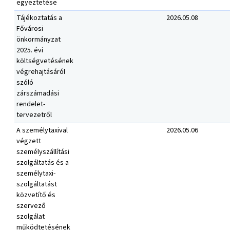
egyeztetése
Tájékoztatás a
2026.05.08
Fővárosi
önkormányzat
2025. évi
költségvetésének
végrehajtásáról
szóló
zárszámadási
rendelet-
tervezetről
A személytaxival
2026.05.06
végzett
személyszállítási
szolgáltatás és a
személytaxi-
szolgáltatást
közvetítő és
szervező
szolgálat
működtetésének