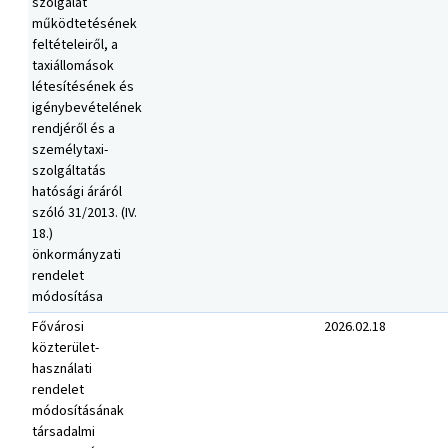
szolgálat
működtetésének
feltételeiről, a
taxiállomások
létesítésének és
igénybevételének
rendjéről és a
személytaxi-
szolgáltatás
hatósági áráról
szóló 31/2013. (IV.
18.)
önkormányzati
rendelet
módosítása
Fővárosi
2026.02.18
közterület-
használati
rendelet
módosításának
társadalmi