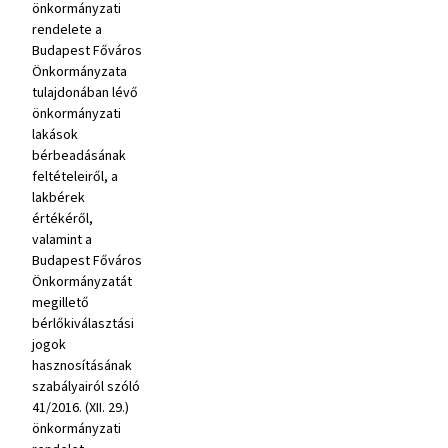
önkormányzati
rendelete a
Budapest Főváros
Önkormányzata
tulajdonában lévő
önkormányzati
lakások
bérbeadásának
feltételeiről, a
lakbérek
értékéről,
valamint a
Budapest Főváros
Önkormányzatát
megillető
bérlőkiválasztási
jogok
hasznosításának
szabályairól szóló
41/2016. (XII. 29.)
önkormányzati