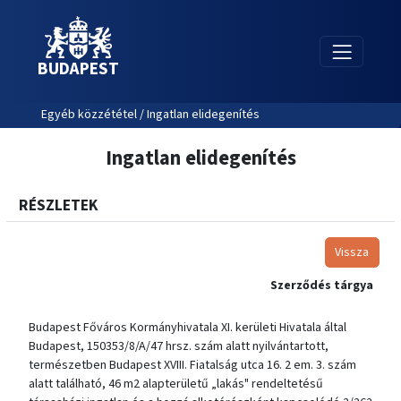
BUDAPEST
Egyéb közzététel / Ingatlan elidegenítés
Ingatlan elidegenítés
RÉSZLETEK
Vissza
Szerződés tárgya
Budapest Főváros Kormányhivatala XI. kerületi Hivatala által
Budapest, 150353/8/A/47 hrsz. szám alatt nyilvántartott,
természetben Budapest XVIII. Fiatalság utca 16. 2 em. 3. szám
alatt található, 46 m2 alapterületű „lakás" rendeltetésű