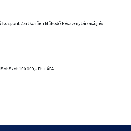
ő Központ Zártkörűen Működő Részvénytársaság és
lönbözet 100.000,- Ft + ÁFA