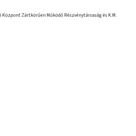
 Központ Zártkörűen Működő Részvénytársaság és K.M.