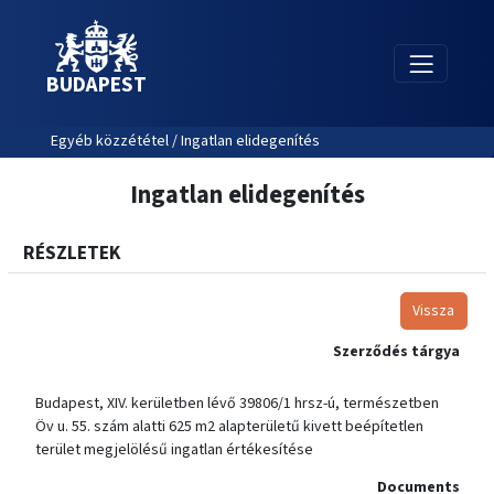
BUDAPEST
Egyéb közzététel / Ingatlan elidegenítés
Ingatlan elidegenítés
RÉSZLETEK
Vissza
Szerződés tárgya
Budapest, XIV. kerületben lévő 39806/1 hrsz-ú, természetben
Öv u. 55. szám alatti 625 m2 alapterületű kivett beépítetlen
terület megjelölésű ingatlan értékesítése
Documents