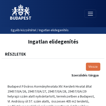
BUDAPEST
Egyéb közzététel / Ingatlan elidegenítés
Ingatlan elidegenítés
RÉSZLETEK
Vissza
Szerződés tárgya
Budapest Főváros Kormányhivatala XIV. Kerületi Hivatal által
29457/0/A/26, 29457/0/A/27, 29457/0/A/28, 29457/0/A/29
helyrajzi szám alatt nyilvántartott, természetben a Budapest,
VI. Andrássy út 57. szám alatti, összesen 405 m2 területű,