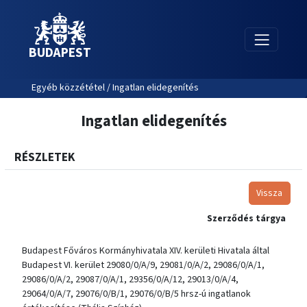
BUDAPEST
Egyéb közzététel / Ingatlan elidegenítés
Ingatlan elidegenítés
RÉSZLETEK
Vissza
Szerződés tárgya
Budapest Főváros Kormányhivatala XIV. kerületi Hivatala által
Budapest VI. kerület 29080/0/A/9, 29081/0/A/2, 29086/0/A/1,
29086/0/A/2, 29087/0/A/1, 29356/0/A/12, 29013/0/A/4,
29064/0/A/7, 29076/0/B/1, 29076/0/B/5 hrsz-ú ingatlanok