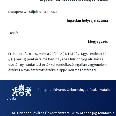
Budapest XII. Söjtör utca 1848/4
Ingatlan helyrajzi száma
1848/4
Megjegyzés
Értékbecsés nincs, mert a 22/2012 (III. 14.) Főv. Kgy. rendelet 12.
§ (1) bek. a) pont értelmé ben ingyenes tulajdonjog átruházás
esetén nyilvántartott értékkel rendelkező ingatlan vagyonelem
értékét a nyilvántartott értéke alapján kell meghatározni
Budapest Főváros Önkormányzatának hivatalos
oldala
© Budapest Főváros Önkormányzata, 2026. Minden jog fenntartva.