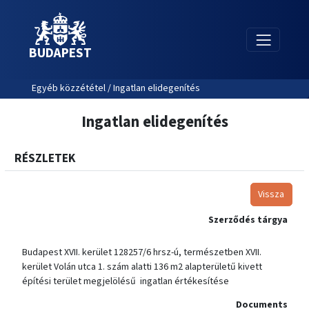
BUDAPEST
Egyéb közzététel / Ingatlan elidegenítés
Ingatlan elidegenítés
RÉSZLETEK
Vissza
Szerződés tárgya
Budapest XVII. kerület 128257/6 hrsz-ú, természetben XVII.
kerület Volán utca 1. szám alatti 136 m2 alapterületű kivett
építési terület megjelölésű ingatlan értékesítése
Documents