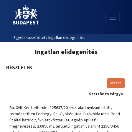
BUDAPEST
Egyéb közzététel / Ingatlan elidegenítés
Ingatlan elidegenítés
RÉSZLETEK
Vissza
Szerződés tárgya
Bp. XVII. Ker. belterület 125637/20 hrsz. alatt nyilvántartott,
természetben Ferihegyi út - Gyökér utca -Bujákhida utca -Pesti
út által határolt, "kivett közterület, egyéb épület"
megnevezésű, 2.0890 m2 területű ingatlan valamint 2250/3456