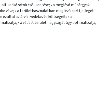
foglalt kockázatok csökkentése; • a meglévő műtárgyak
 ezáltal az árvízi védekezés költségeit; • a
izálja; • a védett terület nagyságát úgy optimalizálja,