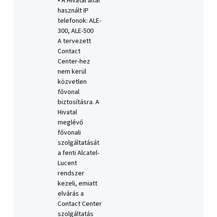
• A Hivatal által
használt IP
telefonok: ALE-
300, ALE-500
A tervezett
Contact
Center-hez
nem kerül
közvetlen
fővonal
biztosításra. A
Hivatal
meglévő
fővonali
szolgáltatását
a fenti Alcatel-
Lucent
rendszer
kezeli, emiatt
elvárás a
Contact Center
szolgáltatás