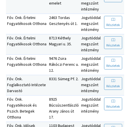
emelet
megszűnt
intézmény
Főv. Önk. Értelmi
2463 Tordas
Jogutóddal
Fogyatékosok Otthona
Gesztenyés út 1.
megszűnt
Részletek
intézmény
Főv. Önk. Értelmi
8713 Kéthely
Jogutóddal
Fogyatékosok Otthona
Magyari u. 35.
megszűnt
Részletek
intézmény
Főv. Önk. Értelmi
9476 Zsira
Jogutóddal
Fogyatékosok Otthona
Rákóczi Ferenc u.
megszűnt
Részletek
12.
intézmény
Főv. Önk.
8331 Sümeg Pf. 2.
Jogutóddal
Foglalkoztató Intézete
megszűnt
Részletek
Darvastó
intézmény
Főv. Önk.
8925
Jogutóddal
Fogyatékosok és
Búcsúszentlászló
megszűnt
Részletek
Pszich. Betegek
Arany János út
intézmény
Otthona
17.
Főv. Önk. Idősek
1103 Budapest
Jogutóddal