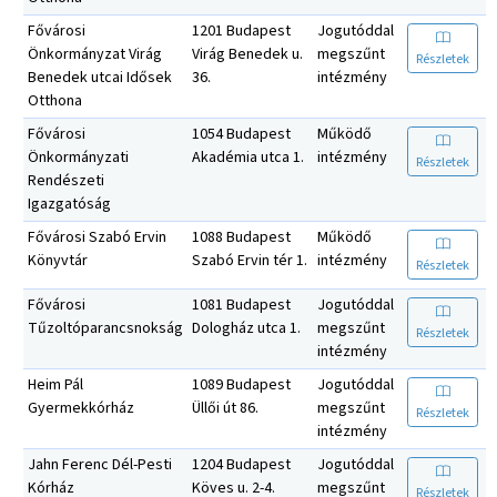
Fővárosi
1201 Budapest
Jogutóddal
Önkormányzat Virág
Virág Benedek u.
megszűnt
Részletek
Benedek utcai Idősek
36.
intézmény
Otthona
Fővárosi
1054 Budapest
Működő
Önkormányzati
Akadémia utca 1.
intézmény
Részletek
Rendészeti
Igazgatóság
Fővárosi Szabó Ervin
1088 Budapest
Működő
Könyvtár
Szabó Ervin tér 1.
intézmény
Részletek
Fővárosi
1081 Budapest
Jogutóddal
Tűzoltóparancsnokság
Dologház utca 1.
megszűnt
Részletek
intézmény
Heim Pál
1089 Budapest
Jogutóddal
Gyermekkórház
Üllői út 86.
megszűnt
Részletek
intézmény
Jahn Ferenc Dél-Pesti
1204 Budapest
Jogutóddal
Kórház
Köves u. 2-4.
megszűnt
Részletek