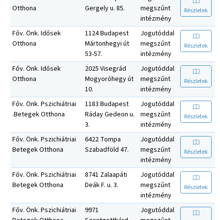
Otthona
Gergely u. 85.
megszűnt
Részletek
intézmény
Főv. Önk. Idősek
1124 Budapest
Jogutóddal
Otthona
Mártonhegyi út
megszűnt
Részletek
53-57.
intézmény
Főv. Önk. Idősek
2025 Visegrád
Jogutóddal
Otthona
Mogyoróhegy út
megszűnt
Részletek
10.
intézmény
Főv. Önk. Pszichiátriai
1183 Budapest
Jogutóddal
.Betegek Otthona
Ráday Gedeon u.
megszűnt
Részletek
3.
intézmény
Főv. Önk. Pszichiátriai
6422 Tompa
Jogutóddal
Betegek Otthona
Szabadföld 47.
megszűnt
Részletek
intézmény
Főv. Önk. Pszichiátriai
8741 Zalaapáti
Jogutóddal
Betegek Otthona
Deák F. u. 3.
megszűnt
Részletek
intézmény
Főv. Önk. Pszichiátriai
9971
Jogutóddal