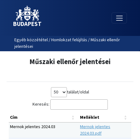
BUDAPEST
Egyéb közzététel / Homlokzat felújítás / Műszaki ellenőr
jelentései
Műszaki ellenőr jelentései
találat/oldal
Keresés:
Cím
Melléklet
Mernok jelentes 2024.03
Mernok jelentes
2024.03.pdf