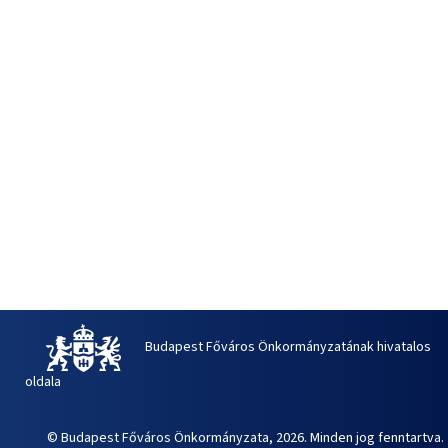
Budapest Főváros Önkormányzatának hivatalos
oldala
© Budapest Főváros Önkormányzata, 2026. Minden jog fenntartva.