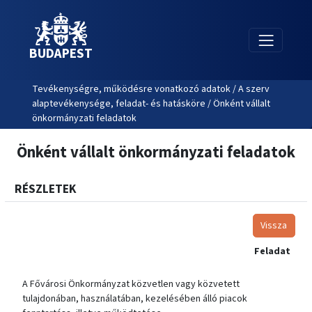
BUDAPEST
Tevékenységre, működésre vonatkozó adatok / A szerv
alaptevékenysége, feladat- és hatásköre / Önként vállalt
önkormányzati feladatok
Önként vállalt önkormányzati feladatok
RÉSZLETEK
Vissza
Feladat
A Fővárosi Önkormányzat közvetlen vagy közvetett
tulajdonában, használatában, kezelésében álló piacok