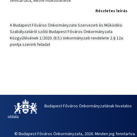
fenntartása, illetve működtetése
Részletes leírás
A Budapest Főváros Önkormányzata Szervezeti és Működési
Szabályzatáról szóló Budapest Főváros Önkormányzata
Közgyűlésének 1/2020. (II.5.) önkormányzati rendelete 2.§ 12a.
pontja szerinti feladat
Budapest Főváros Önkormányzatának hivatalos
oldala
© Budapest Főváros Önkormányzata, 2026. Minden jog fenntartva.