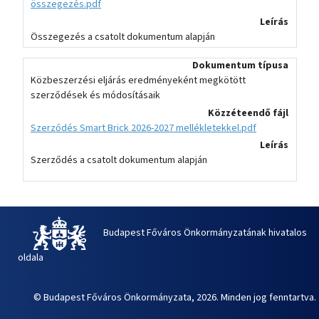
összegezés.pdf
Leírás
Összegezés a csatolt dokumentum alapján
Dokumentum típusa
Közbeszerzési eljárás eredményeként megkötött
szerződések és módosításaik
Közzéteendő fájl
Szerződés Smart Brick 2026-2027 mellékletekkel.pdf
Leírás
Szerződés a csatolt dokumentum alapján
Budapest Főváros Önkormányzatának hivatalos
oldala
© Budapest Főváros Önkormányzata, 2026. Minden jog fenntartva.