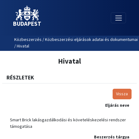
BUDAPEST
Közbeszerzés / Közbeszerzési eljárások adatai és dokumentumai
/ Hivatal
Hivatal
RÉSZLETEK
Vissza
Eljárás neve
Smart Brick lakásgazdálkodási és követeléskezelési rendszer
támogatása
Beszerzés tárgya