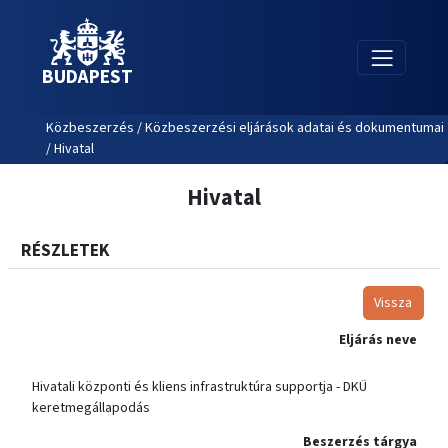
BUDAPEST
Közbeszerzés / Közbeszerzési eljárások adatai és dokumentumai
/ Hivatal
Hivatal
RÉSZLETEK
Vissza
Eljárás neve
Hivatali központi és kliens infrastruktúra supportja - DKÜ
keretmegállapodás
Beszerzés tárgya