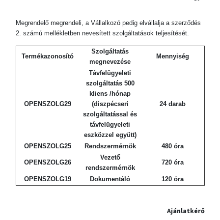
Megrendelő megrendeli, a Vállalkozó pedig elvállalja a szerződés
2. számú mellékletben nevesített szolgáltatások teljesítését.
Szolgáltatás
Termékazonosító
Mennyiség
megnevezése
Távfelügyeleti
szolgáltatás 500
kliens /hónap
OPENSZOLG29
(diszpécseri
24 darab
szolgáltatással és
távfelügyeleti
eszközzel együtt)
OPENSZOLG25
Rendszermérnök
480 óra
Vezető
OPENSZOLG26
720 óra
rendszermérnök
OPENSZOLG19
Dokumentáló
120 óra
Ajánlatkérő