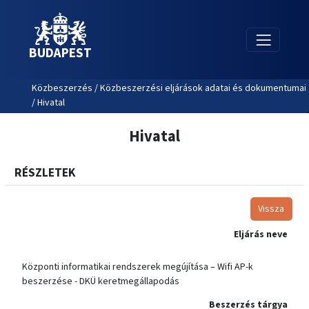
BUDAPEST
Közbeszerzés / Közbeszerzési eljárások adatai és dokumentumai
/ Hivatal
Hivatal
RÉSZLETEK
Vissza
Eljárás neve
Központi informatikai rendszerek megújítása – Wifi AP-k
beszerzése - DKÜ keretmegállapodás
Beszerzés tárgya