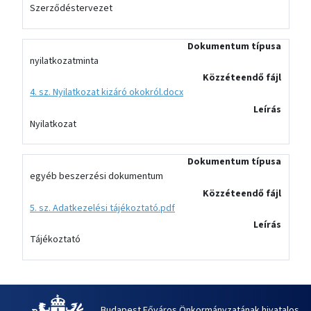
Szerződéstervezet
Dokumentum típusa
nyilatkozatminta
Közzéteendő fájl
4. sz. Nyilatkozat kizáró okokról.docx
Leírás
Nyilatkozat
Dokumentum típusa
egyéb beszerzési dokumentum
Közzéteendő fájl
5. sz. Adatkezelési tájékoztató.pdf
Leírás
Tájékoztató
Budapest Főváros Önkormányzatának hivatalos