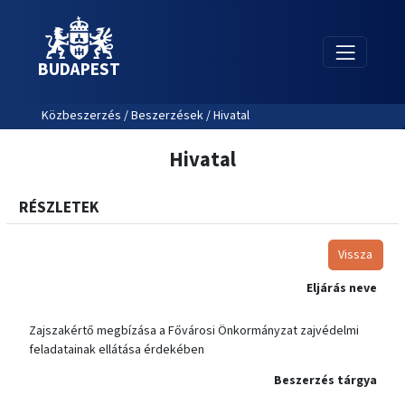
BUDAPEST
Közbeszerzés / Beszerzések / Hivatal
Hivatal
RÉSZLETEK
Vissza
Eljárás neve
Zajszakértő megbízása a Fővárosi Önkormányzat zajvédelmi
feladatainak ellátása érdekében
Beszerzés tárgya