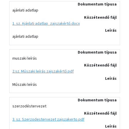
Dokumentum típusa
ajánlati adatlap
Közzéteendő fájl
1. sz. Ajánlati adatlap_zajszakértő.docx
Leírás
ajánlati adatlap
Dokumentum típusa
muszaki leírás
Közzéteendő fájl
2.sz. Műszaki leírás zajszakértő.pdf
Leírás
Műszaki leírás
Dokumentum típusa
szerzodéstervezet
Közzéteendő fájl
3. sz. Szerzodestervezet zajszakerto.pdf
Leírás