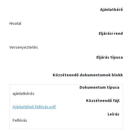
Ajánlatkérő
Hivatal
Eljárási rend
Versenyeztetés
Eljárás típusa
Közzéteendő dokumentumok blokk
Dokumentum típusa
ajánlatkérés
Közzéteendő fájl
Ajánlattételi felhívás.pdf
Leírás
Felhívás