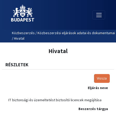
BUDAPEST
Közbeszerzés / Közbeszerzési eljárások adatai és dokumentumai
/ Hivatal
Hivatal
RÉSZLETEK
Vissza
Eljárás neve
IT biztonsági és üzemeltetést biztosító licencek megújítása
Beszerzés tárgya