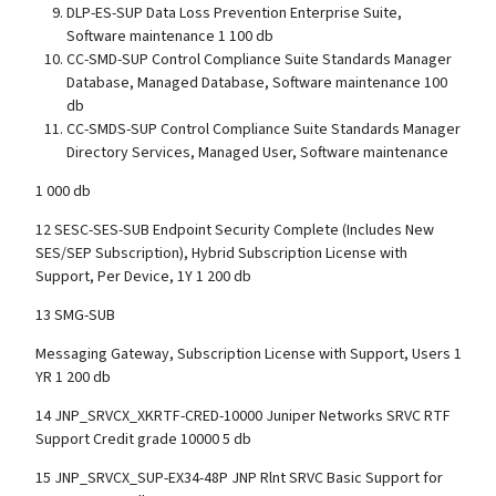
DLP-ES-SUP Data Loss Prevention Enterprise Suite,
Software maintenance 1 100 db
CC-SMD-SUP Control Compliance Suite Standards Manager
Database, Managed Database, Software maintenance 100
db
CC-SMDS-SUP Control Compliance Suite Standards Manager
Directory Services, Managed User, Software maintenance
1 000 db
12 SESC-SES-SUB Endpoint Security Complete (Includes New
SES/SEP Subscription), Hybrid Subscription License with
Support, Per Device, 1Y 1 200 db
13 SMG-SUB
Messaging Gateway, Subscription License with Support, Users 1
YR 1 200 db
14 JNP_SRVCX_XKRTF-CRED-10000 Juniper Networks SRVC RTF
Support Credit grade 10000 5 db
15 JNP_SRVCX_SUP-EX34-48P JNP Rlnt SRVC Basic Support for