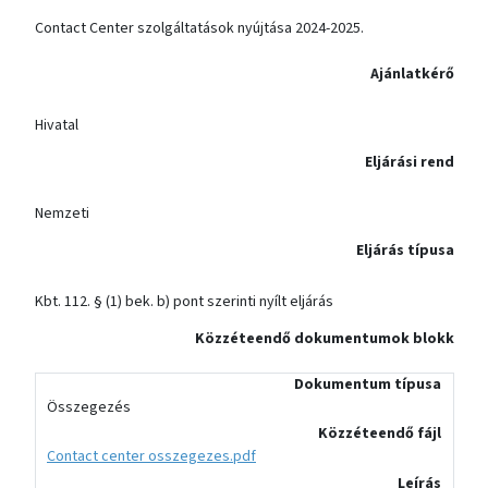
Contact Center szolgáltatások nyújtása 2024-2025.
Ajánlatkérő
Hivatal
Eljárási rend
Nemzeti
Eljárás típusa
Kbt. 112. § (1) bek. b) pont szerinti nyílt eljárás
Közzéteendő dokumentumok blokk
Dokumentum típusa
Összegezés
Közzéteendő fájl
Contact center osszegezes.pdf
Leírás