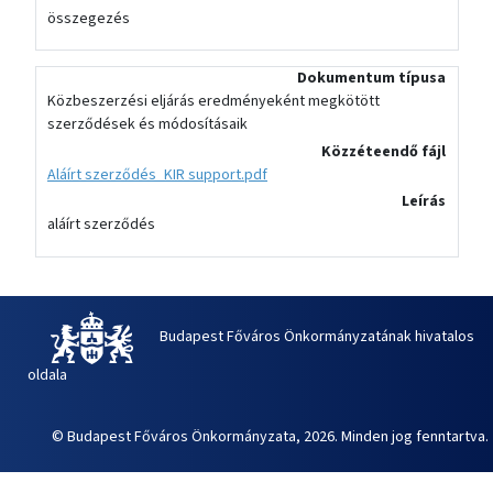
összegezés
Dokumentum típusa
Közbeszerzési eljárás eredményeként megkötött
szerződések és módosításaik
Közzéteendő fájl
Aláírt szerződés_KIR support.pdf
Leírás
aláírt szerződés
Budapest Főváros Önkormányzatának hivatalos
oldala
© Budapest Főváros Önkormányzata, 2026. Minden jog fenntartva.