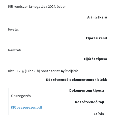
KIR rendszer támogatása 2024. évben
Ajánlatkérő
Hivatal
Eljárási rend
Nemzeti
Eljárás típusa
Kbt. 112. § (1) bek. b) pont szerinti nyílt eljárás
Közzéteendő dokumentumok blokk
Dokumentum típusa
Összegezés
Közzéteendő fájl
KIR osszegezes.pdf
Leírás