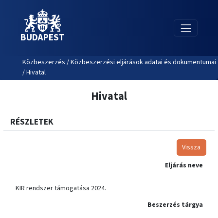
BUDAPEST
Közbeszerzés / Közbeszerzési eljárások adatai és dokumentumai
/ Hivatal
Hivatal
RÉSZLETEK
Vissza
Eljárás neve
KIR rendszer támogatása 2024.
Beszerzés tárgya