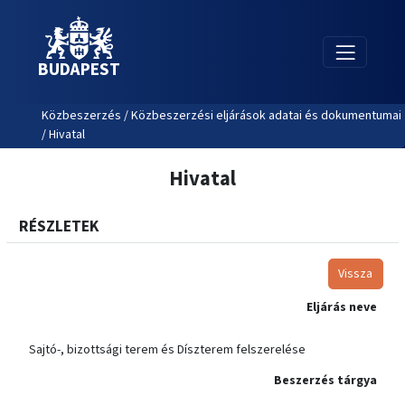
BUDAPEST
Közbeszerzés / Közbeszerzési eljárások adatai és dokumentumai
/ Hivatal
Hivatal
RÉSZLETEK
Vissza
Eljárás neve
Sajtó-, bizottsági terem és Díszterem felszerelése
Beszerzés tárgya