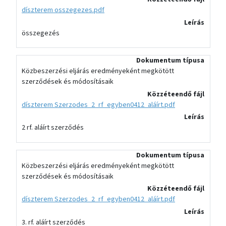
díszterem osszegezes.pdf
Leírás
összegezés
Dokumentum típusa
Közbeszerzési eljárás eredményeként megkötött
szerződések és módosításaik
Közzéteendő fájl
díszterem Szerzodes_2_rf_egyben0412_aláírt.pdf
Leírás
2 rf. aláírt szerződés
Dokumentum típusa
Közbeszerzési eljárás eredményeként megkötött
szerződések és módosításaik
Közzéteendő fájl
díszterem Szerzodes_2_rf_egyben0412_aláírt.pdf
Leírás
3. rf. aláírt szerződés