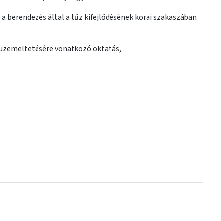
a berendezés által a tűz kifejlődésének korai szakaszában
k üzemeltetésére vonatkozó oktatás,