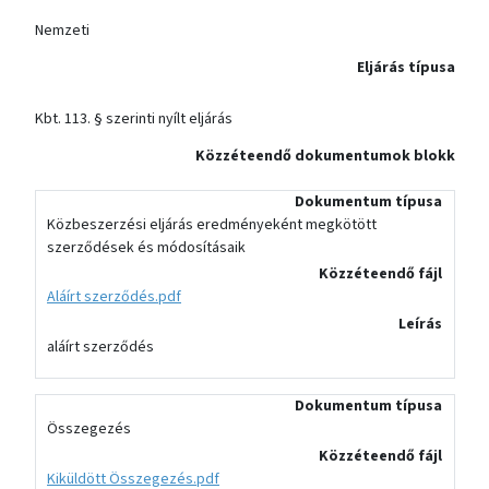
Nemzeti
Eljárás típusa
Kbt. 113. § szerinti nyílt eljárás
Közzéteendő dokumentumok blokk
Dokumentum típusa
Közbeszerzési eljárás eredményeként megkötött
szerződések és módosításaik
Közzéteendő fájl
Aláírt szerződés.pdf
Leírás
aláírt szerződés
Dokumentum típusa
Összegezés
Közzéteendő fájl
Kiküldött Összegezés.pdf