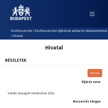
BUDAPEST
Közbeszerzés / Közbeszerzési eljárások adatai és dokumentumai
/ Hivatal
Hivatal
RÉSZLETEK
Vissza
Eljárás neve
Irattári anyagok rendezése 2021.
Beszerzés tárgya