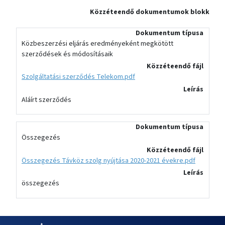
Közzéteendő dokumentumok blokk
Dokumentum típusa
Közbeszerzési eljárás eredményeként megkötött
szerződések és módosításaik
Közzéteendő fájl
Szolgáltatási szerződés Telekom.pdf
Leírás
Aláírt szerződés
Dokumentum típusa
Összegezés
Közzéteendő fájl
Összegezés Távköz szolg nyújtása 2020-2021 évekre.pdf
Leírás
összegezés