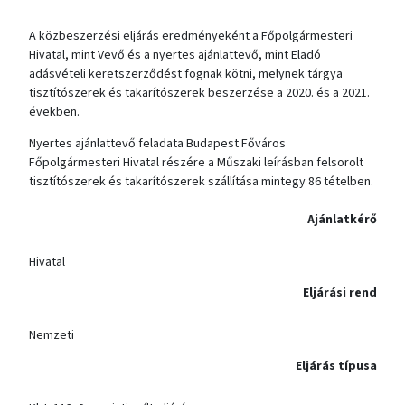
A közbeszerzési eljárás eredményeként a Főpolgármesteri
Hivatal, mint Vevő és a nyertes ajánlattevő, mint Eladó
adásvételi keretszerződést fognak kötni, melynek tárgya
tisztítószerek és takarítószerek beszerzése a 2020. és a 2021.
években.
Nyertes ajánlattevő feladata Budapest Főváros
Főpolgármesteri Hivatal részére a Műszaki leírásban felsorolt
tisztítószerek és takarítószerek szállítása mintegy 86 tételben.
Ajánlatkérő
Hivatal
Eljárási rend
Nemzeti
Eljárás típusa