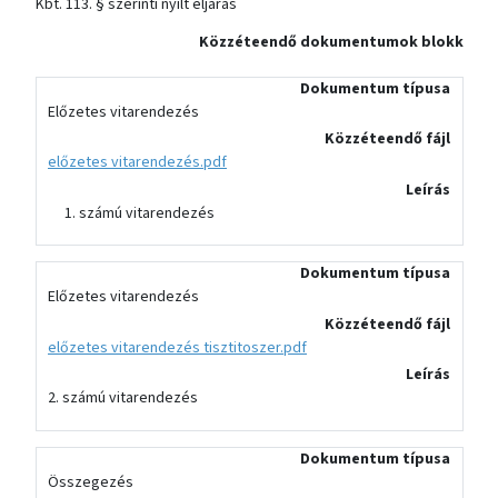
Kbt. 113. § szerinti nyílt eljárás
Közzéteendő dokumentumok blokk
Dokumentum típusa
Előzetes vitarendezés
Közzéteendő fájl
előzetes vitarendezés.pdf
Leírás
számú vitarendezés
Dokumentum típusa
Előzetes vitarendezés
Közzéteendő fájl
előzetes vitarendezés tisztitoszer.pdf
Leírás
2. számú vitarendezés
Dokumentum típusa
Összegezés