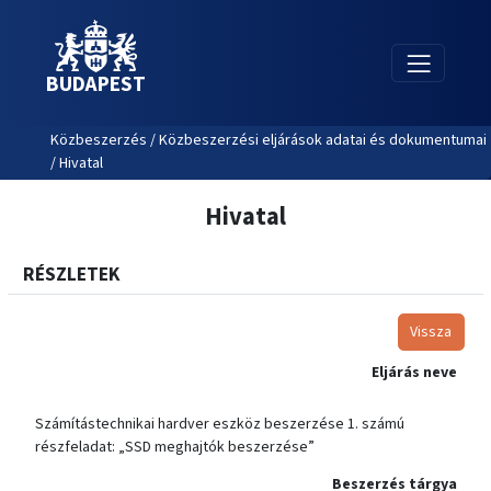
BUDAPEST
Közbeszerzés / Közbeszerzési eljárások adatai és dokumentumai
/ Hivatal
Hivatal
RÉSZLETEK
Vissza
Eljárás neve
Számítástechnikai hardver eszköz beszerzése 1. számú
részfeladat: „SSD meghajtók beszerzése”
Beszerzés tárgya