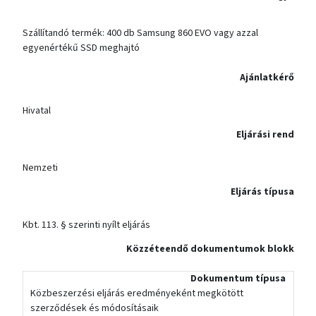
Szállítandó termék: 400 db Samsung 860 EVO vagy azzal
egyenértékű SSD meghajtó
Ajánlatkérő
Hivatal
Eljárási rend
Nemzeti
Eljárás típusa
Kbt. 113. § szerinti nyílt eljárás
Közzéteendő dokumentumok blokk
Dokumentum típusa
Közbeszerzési eljárás eredményeként megkötött
szerződések és módosításaik