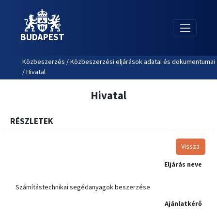
BUDAPEST
Közbeszerzés / Közbeszerzési eljárások adatai és dokumentumai
/ Hivatal
Hivatal
RÉSZLETEK
Vissza
Eljárás neve
Számítástechnikai segédanyagok beszerzése
Ajánlatkérő