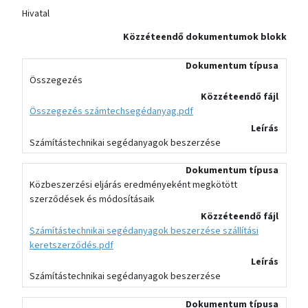
Hivatal
Közzéteendő dokumentumok blokk
Dokumentum típusa
Összegezés
Közzéteendő fájl
Összegezés számtechsegédanyag.pdf
Leírás
Számítástechnikai segédanyagok beszerzése
Dokumentum típusa
Közbeszerzési eljárás eredményeként megkötött
szerződések és módosításaik
Közzéteendő fájl
Számítástechnikai segédanyagok beszerzése szállítási
keretszerződés.pdf
Leírás
Számítástechnikai segédanyagok beszerzése
Dokumentum típusa