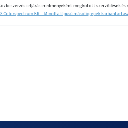
Közbeszerzési eljárás eredményeként megkötött szerződések és 
8 Colorspectrum Kft. - Minolta típusú másológépek karbantartás