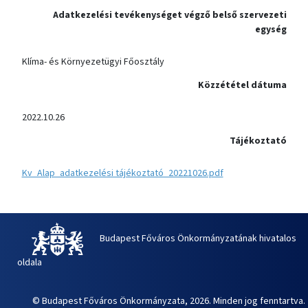
Adatkezelési tevékenységet végző belső szervezeti
egység
Klíma- és Környezetügyi Főosztály
Közzététel dátuma
2022.10.26
Tájékoztató
Kv_Alap_adatkezelési tájékoztató_20221026.pdf
Budapest Főváros Önkormányzatának hivatalos
oldala
© Budapest Főváros Önkormányzata, 2026. Minden jog fenntartva.