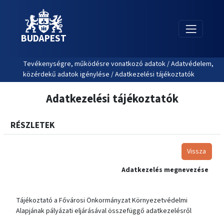
BUDAPEST
Tevékenységre, működésre vonatkozó adatok / Adatvédelem,
közérdekű adatok igénylése / Adatkezelési tájékoztatók
Adatkezelési tájékoztatók
RÉSZLETEK
Vissza
Adatkezelés megnevezése
Tájékoztató a Fővárosi Önkormányzat Környezetvédelmi
Alapjának pályázati eljárásával összefüggő adatkezelésről