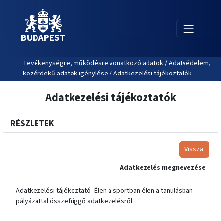
BUDAPEST
Tevékenységre, működésre vonatkozó adatok / Adatvédelem,
közérdekű adatok igénylése / Adatkezelési tájékoztatók
Adatkezelési tájékoztatók
RÉSZLETEK
Vissza
Adatkezelés megnevezése
Adatkezelési tájékoztató- Élen a sportban élen a tanulásban
pályázattal összefüggő adatkezelésről