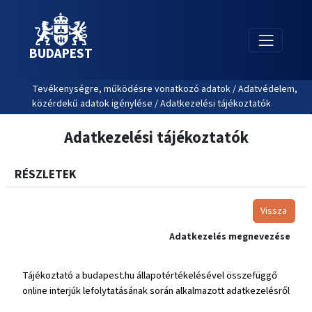
BUDAPEST
Tevékenységre, működésre vonatkozó adatok / Adatvédelem,
közérdekű adatok igénylése / Adatkezelési tájékoztatók
Adatkezelési tájékoztatók
RÉSZLETEK
Vissza
Adatkezelés megnevezése
Tájékoztató a budapest.hu állapotértékelésével összefüggő
online interjúk lefolytatásának során alkalmazott adatkezelésről