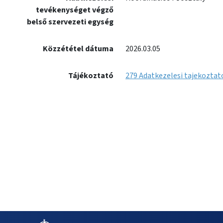
tevékenységet végző
belső szervezeti egység
Közzététel dátuma
2026.03.05
Tájékoztató
279 Adatkezelesi tajekoztato 