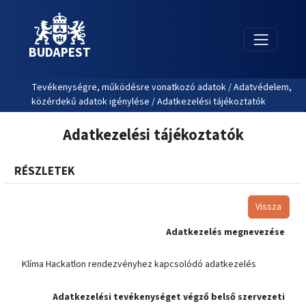
BUDAPEST
Tevékenységre, működésre vonatkozó adatok / Adatvédelem,
közérdekű adatok igénylése / Adatkezelési tájékoztatók
Adatkezelési tájékoztatók
RÉSZLETEK
Vissza
Adatkezelés megnevezése
Klíma Hackatlon rendezvényhez kapcsolódó adatkezelés
Adatkezelési tevékenységet végző belső szervezeti