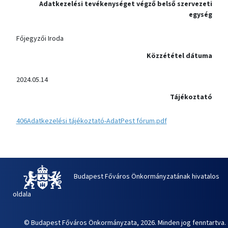
Adatkezelési tevékenységet végző belső szervezeti
egység
Főjegyzői Iroda
Közzététel dátuma
2024.05.14
Tájékoztató
406Adatkezelési tájékoztató-AdatPest fórum.pdf
Budapest Főváros Önkormányzatának hivatalos
oldala
© Budapest Főváros Önkormányzata, 2026. Minden jog fenntartva.