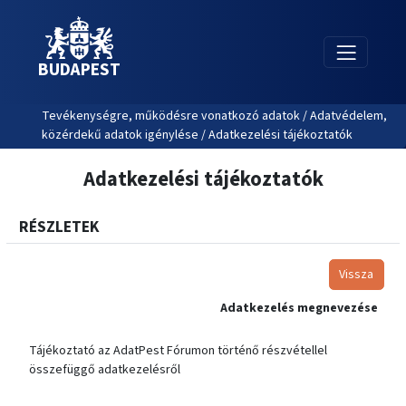
BUDAPEST
Tevékenységre, működésre vonatkozó adatok / Adatvédelem,
közérdekű adatok igénylése / Adatkezelési tájékoztatók
Adatkezelési tájékoztatók
RÉSZLETEK
Vissza
Adatkezelés megnevezése
Tájékoztató az AdatPest Fórumon történő részvétellel
összefüggő adatkezelésről