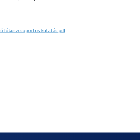
ó fókuszcsoportos kutatás.pdf