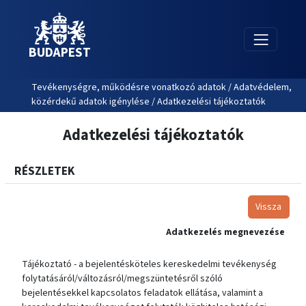
BUDAPEST
Tevékenységre, működésre vonatkozó adatok / Adatvédelem,
közérdekű adatok igénylése / Adatkezelési tájékoztatók
Adatkezelési tájékoztatók
RÉSZLETEK
Vissza
Adatkezelés megnevezése
Tájékoztató - a bejelentésköteles kereskedelmi tevékenység
folytatásáról/változásról/megszüntetésről szóló
bejelentésekkel kapcsolatos feladatok ellátása, valamint a