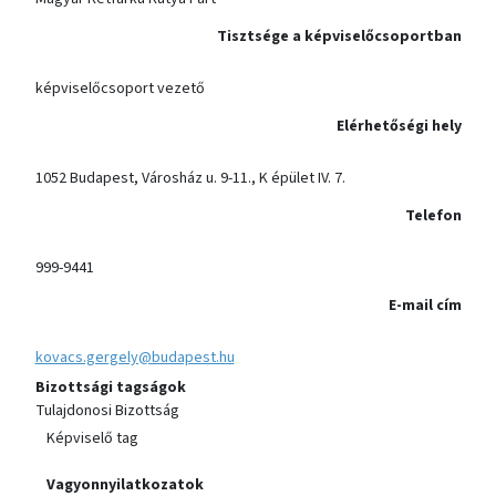
Tisztsége a képviselőcsoportban
képviselőcsoport vezető
Elérhetőségi hely
1052 Budapest, Városház u. 9-11., K épület IV. 7.
Telefon
999-9441
E-mail cím
kovacs.gergely@budapest.hu
Bizottsági tagságok
Tulajdonosi Bizottság
Képviselő tag
Vagyonnyilatkozatok