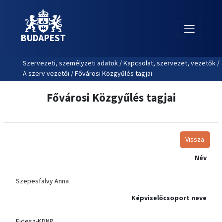
BUDAPEST
Szervezeti, személyzeti adatok / Kapcsolat, szervezet, vezetők /
A szerv vezetői / Fővárosi Közgyűlés tagjai
Fővárosi Közgyűlés tagjai
Vissza
Név
Szepesfalvy Anna
Képviselőcsoport neve
Fidesz-KDNP