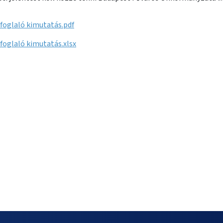
foglaló kimutatás.pdf
foglaló kimutatás.xlsx