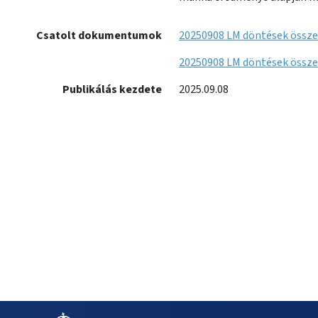
Csatolt dokumentumok
20250908 LM döntések össze
20250908 LM döntések össze
Publikálás kezdete
2025.09.08