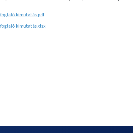
foglaló kimutatás.pdf
foglaló kimutatás.xlsx