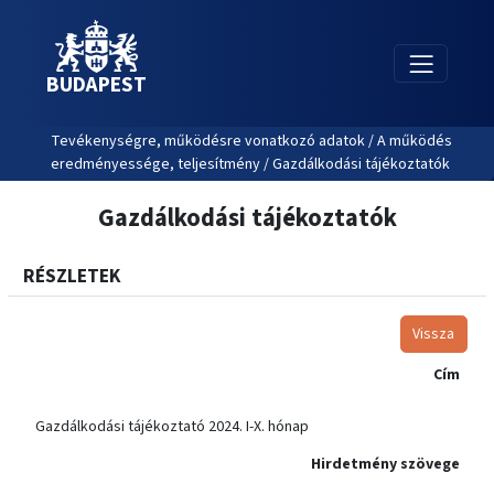
BUDAPEST
Tevékenységre, működésre vonatkozó adatok / A működés
eredményessége, teljesítmény / Gazdálkodási tájékoztatók
Gazdálkodási tájékoztatók
RÉSZLETEK
Vissza
Cím
Gazdálkodási tájékoztató 2024. I-X. hónap
Hirdetmény szövege