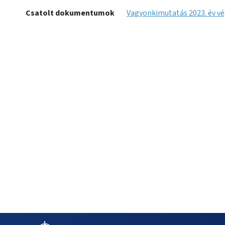
Csatolt dokumentumok
Vagyonkimutatás 2023. év vé