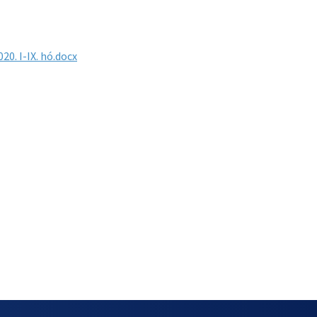
0. I-IX. hó.docx