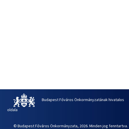
Budapest Főváros Önkormányzatának hivatalos
oldala
© Budapest Főváros Önkormányzata, 2026. Minden jog fenntartva.