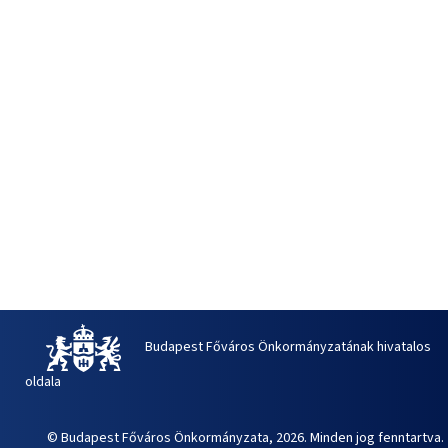
Budapest Főváros Önkormányzatának hivatalos
oldala
© Budapest Főváros Önkormányzata, 2026. Minden jog fenntartva.